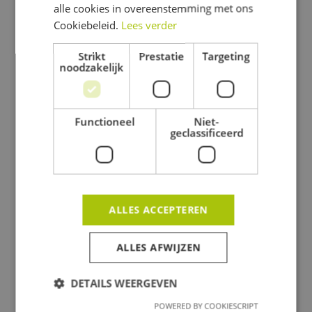
alle cookies in overeenstemming met ons
Cookiebeleid.
Lees verder
Strikt
Prestatie
Targeting
Alle projecten
noodzakelijk
Functioneel
Niet-
geclassificeerd
ALLES ACCEPTEREN
ALLES AFWIJZEN
DETAILS WEERGEVEN
POWERED BY COOKIESCRIPT