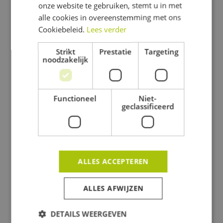
ENGLISH
onze website te gebruiken, stemt u in met
alle cookies in overeenstemming met ons
Cookiebeleid.
Lees verder
Strikt
Prestatie
Targeting
noodzakelijk
Alle projecten
Functioneel
Niet-
geclassificeerd
ALLES ACCEPTEREN
ALLES AFWIJZEN
DETAILS WEERGEVEN