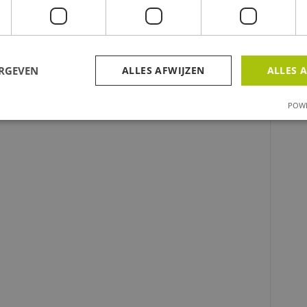
ERGEVEN
ALLES AFWIJZEN
ALLES 
POWE