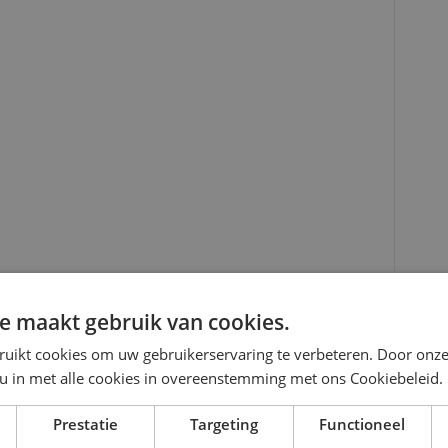
e maakt gebruik van cookies.
ruikt cookies om uw gebruikerservaring te verbeteren. Door onze
 u in met alle cookies in overeenstemming met ons Cookiebeleid.
Prestatie
Targeting
Functioneel