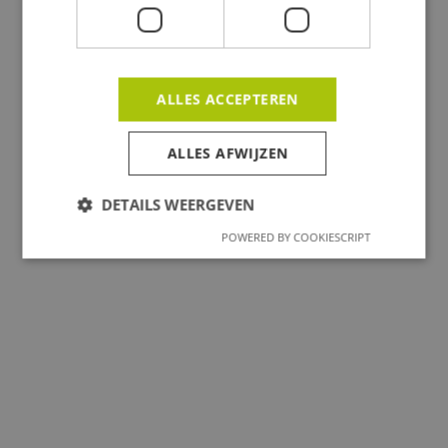
$ 0.00 USD
Total
Discount Code
ALLES ACCEPTEREN
ALLES AFWIJZEN
Apply
DETAILS WEERGEVEN
POWERED BY COOKIESCRIPT
Place Order