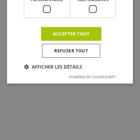
ACCEPTER TOUT
Tous les projets
REFUSER TOUT
AFFICHER LES DÉTAILS
POWERED BY COOKIESCRIPT