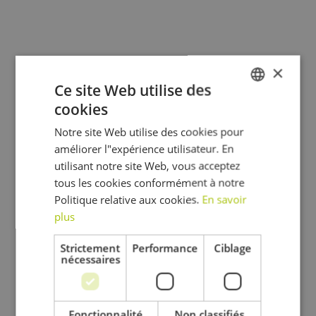
×
Ce site Web utilise des
cookies
DUTCH
Notre site Web utilise des cookies pour
FRENCH
améliorer l"expérience utilisateur. En
ENGLISH
utilisant notre site Web, vous acceptez
tous les cookies conformément à notre
Politique relative aux cookies.
En savoir
plus
Strictement
Performance
Ciblage
nécessaires
Fonctionnalité
Non classifiés